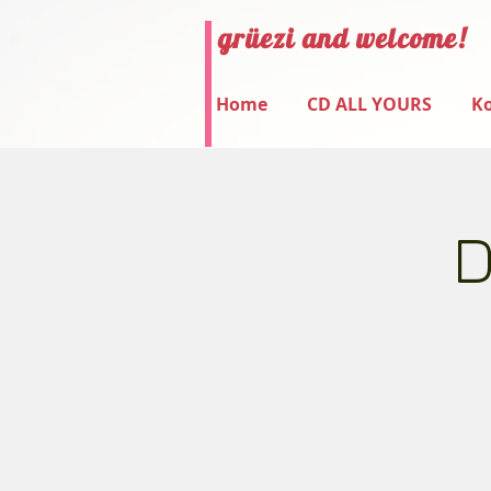
grüezi and welcome!
Home
CD ALL YOURS
Ko
D