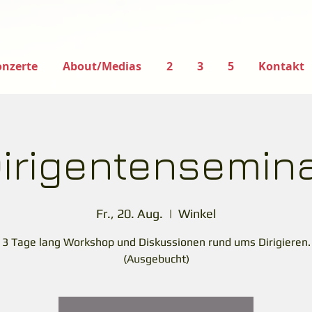
nzerte
About/Medias
2
3
5
Kontakt
irigentensemin
Fr., 20. Aug.
  |  
Winkel
3 Tage lang Workshop und Diskussionen rund ums Dirigieren.
(Ausgebucht)