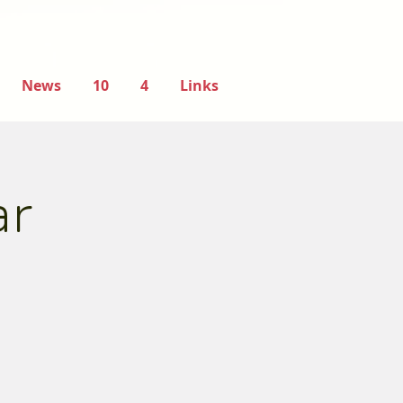
News
10
4
Links
ar