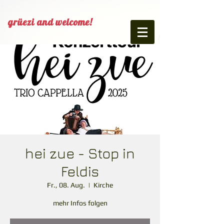
grüezi and welcome!
hei zue - Stop in
Feldis
Fr., 08. Aug.
  |  
Kirche
mehr Infos folgen